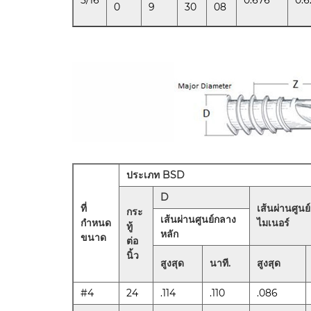
0
9
30
08
ประเภท BSD
D
ที่
เส้นผ่านศูนย
กระ
เส้นผ่านศูนย์กลาง
กำหนด
ไมเนอร์
ทู้
หลัก
ขนาด
ต่อ
นิ้ว
สูงสุด
นาที.
สูงสุด
#4
24
.114
.110
.086