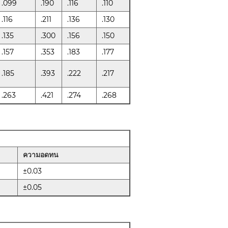
.099
.190
.116
.110
.116
.211
.136
.130
.135
.300
.156
.150
.157
.353
.183
.177
.185
.393
.222
.217
.263
.421
.274
.268
ความอดทน
±0.03
±0.05