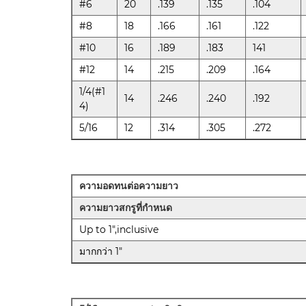
#6
20
.139
.135
.104
#8
18
.166
.161
.122
#10
16
.189
.183
141
#12
14
.215
.209
.164
1/4(#1
14
.246
.240
.192
4)
5/16
12
.314
.305
.272
ความอดทนต่อความยาว
ความยาวสกรูที่กำหนด
Up to 1",inclusive
มากกว่า 1"