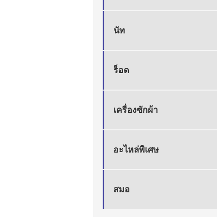
นัท
ร็อด
เครื่องซักผ้า
อะไหล่พิเศษ
สมอ