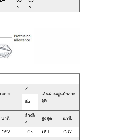
5
5
Z
์กลาง
เส้นผ่านศูนย์กลาง
จุด
ติ่ง
อ้างอิ
นาที.
สูงสุด
นาที.
ง
.082
.163
.091
.087