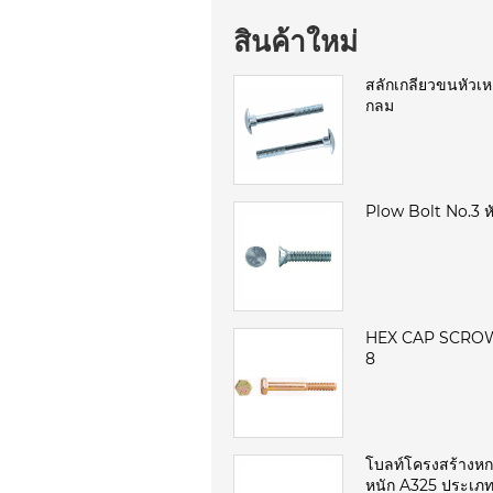
สินค้าใหม่
สลักเกลียวขนหัวเหล
กลม
Plow Bolt No.3 
HEX CAP SCROW
8
โบลท์โครงสร้างหกเ
หนัก A325 ประเภท