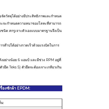
ขจัดวัสดุได้อย่างมีประสิทธิภาพและกำหนด
งเจาะจะกำหนดความหนาของโลหะที่สามารถ
ลายชนิด สกรูเจาะตัวเองแบบมาตรฐานจึงเป็น
การต๊าปได้อย่างรวดเร็วด้วยแรงบิดในการ
ลังอย่างน้อย 6 แอมป์ และมีช่วง RPM อยู่ที่
วยึด Teks 5) ตัวยึดจะต้องเจาะเกลียวเกิน
ื่องซักผ้า EPDM:
็ม