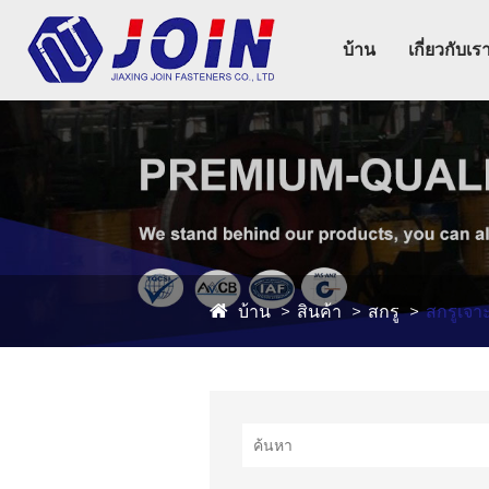
บ้าน
เกี่ยวกับเร
บ้าน
สินค้า
สกรู
สกรูเจา