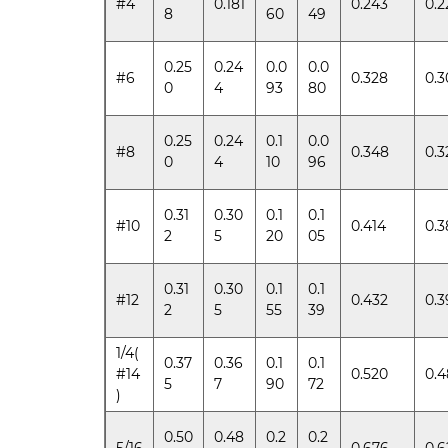
#4
0.181
0.243
0.2
8
60
49
0.25
0.24
0.0
0.0
#6
0.328
0.3
0
4
93
80
0.25
0.24
0.1
0.0
#8
0.348
0.3
0
4
10
96
0.31
0.30
0.1
0.1
#10
0.414
0.3
2
5
20
05
0.31
0.30
0.1
0.1
#12
0.432
0.3
2
5
55
39
1/4(
0.37
0.36
0.1
0.1
#14
0.520
0.4
5
7
90
72
)
0.50
0.48
0.2
0.2
5/16
0.676
0.6