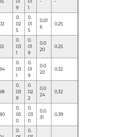
25
01
01
-
-
9
1
0.
0.
0.01
02
02
01
0.25
6
5
5
0.
0.
0.0
22
03
01
0.25
20
1
9
0.
0.
0.0
84
03
01
0.32
20
1
9
0.
0.
0.0
98
03
02
0.32
24
9
2
0.
0.
0.0
80
05
03
0.39
31
0
0
0.
0.
24
05
03
-