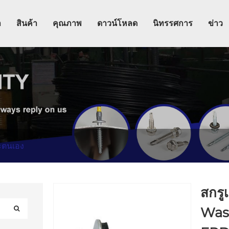
า
สินค้า
คุณภาพ
ดาวน์โหลด
นิทรรศการ
ข่าว
ะตนเอง
สกรู
Was