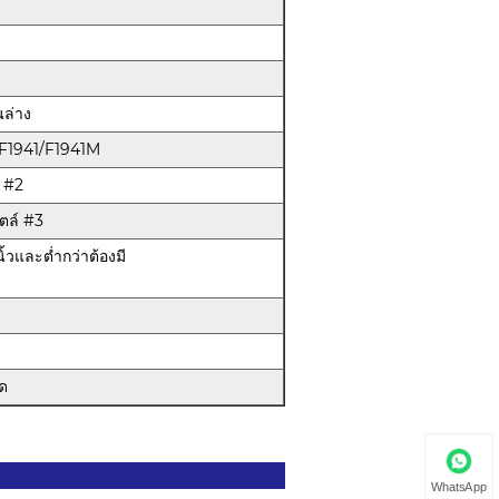
นล่าง
 F1941/F1941M
 #2
ตล์ #3
ิ้วและต่ำกว่าต้องมี
ัด
WhatsApp